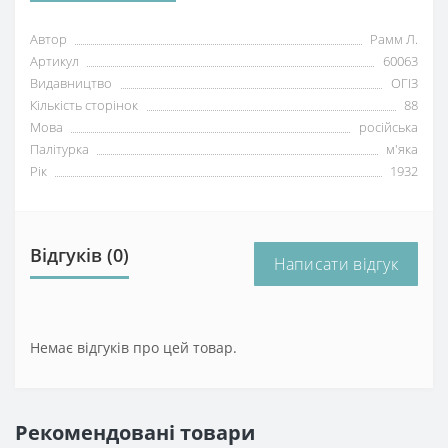
Автор
Рамм Л.
Артикул
60063
Видавництво
ОГІЗ
Кількість сторінок
88
Мова
російська
Палітурка
м'яка
Рік
1932
Відгуків (0)
Написати відгук
Немає відгуків про цей товар.
Рекомендовані товари