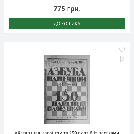
775 грн.
ДО КОШИКА
Абетка шашкової гри та 150 партій із пастками