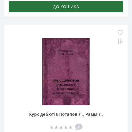
ДО КОШИКА
Курс дебютів Потапов Л., Рамм Л.
0