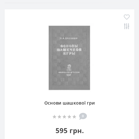
Основи шашкової гри
0
595 грн.