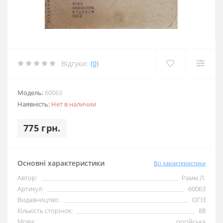
Відгуки:
(0)
Модель:
60063
Наявність:
Нет в наличии
775 грн.
Основні характеристики
Всі характеристики
Автор:
Рамм Л.
Артикул:
60063
Видавництво:
ОГІЗ
Кількість сторінок:
88
Мова:
російська