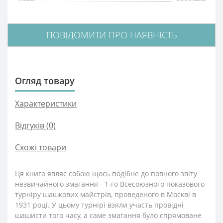
ПОВІДОМИТИ ПРО НАЯВНІСТЬ
Огляд товару
Характеристики
Відгуків (0)
Схожі товари
Ця книга являє собою щось подібне до повного звіту
незвичайного змагання - 1-го Всесоюзного показового
турніру шашкових майстрів, проведеного в Москві в
1931 році. У цьому турнірі взяли участь провідні
шашисти того часу, а саме змагання було спрямоване