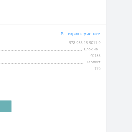
Всі характеристики
978-985-13-9011-9
Блохіна І.
40185
Харвест
176