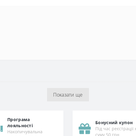
Показати ще
Програма
Бонусний купон
лояльності
Під час реєстрації 
Накопичувальна
суму 50 грн