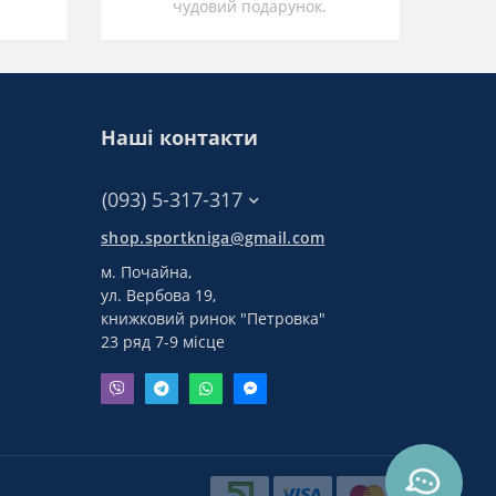
чудовий подарунок.
Наші контакти
(093) 5-317-317
shop.sportkniga@gmail.com
м. Почайна,
ул. Вербова 19,
книжковий ринок "Петровка"
23 ряд 7-9 місце