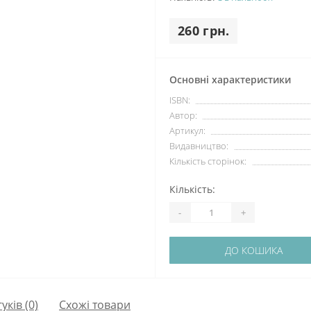
260 грн.
Основні характеристики
ISBN:
Автор:
Артикул:
Видавництво:
Кількість сторінок:
Кількість:
-
+
ДО КОШИКА
гуків (0)
Схожі товари