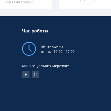
система знижок
Час роботи
пн: вихідний
вт - вс: 10:00 - 17:00
Ми в соціальних мережах: