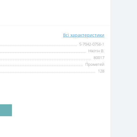
Всі характеристики
5-7042-0756-1
Нікітін В.
80017
Прометей
128