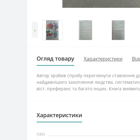
‹
Огляд товару
Характеристики
Від
Автор зробив спробу переглянути ставлення до к
найдавнішого захоплення людства, систематизова
віст, преферанс та багато інших. Книга виявит
Характеристики
ISBN