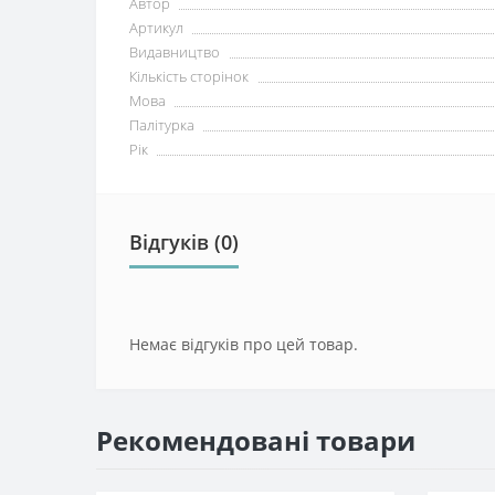
Автор
Артикул
Видавництво
Кількість сторінок
Мова
Палітурка
Рік
Відгуків (0)
Немає відгуків про цей товар.
Рекомендовані товари