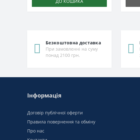
ДО КОШИКА
Безкоштовна доставка
При замовленні на суму
понад 2100 грн.
Інформація
Договір публічної оферти
Правила повернення та обміну
Про нас
Контакти