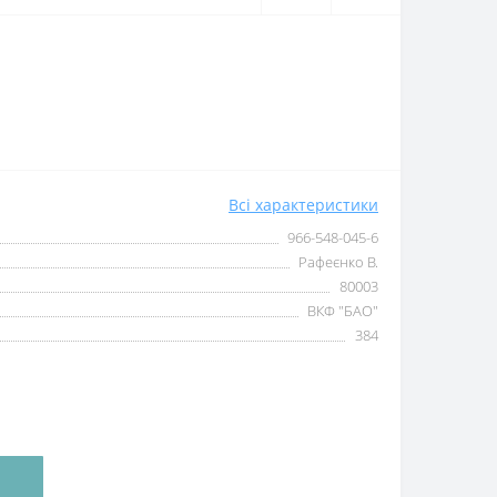
Всі характеристики
966-548-045-6
Рафеєнко В.
80003
ВКФ "БАО"
384