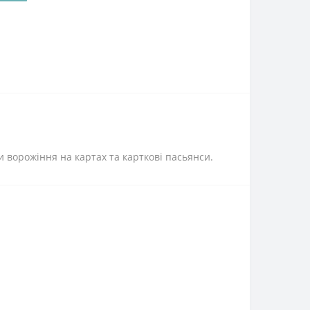
 ворожіння на картах та карткові пасьянси.