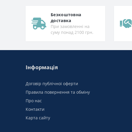
Безкоштовна
доставка
При замовленні на
суму понад 2100 грн.
Інформація
Договір публічної оферти
Правила повернення та обміну
Про нас
Контакти
Карта сайту