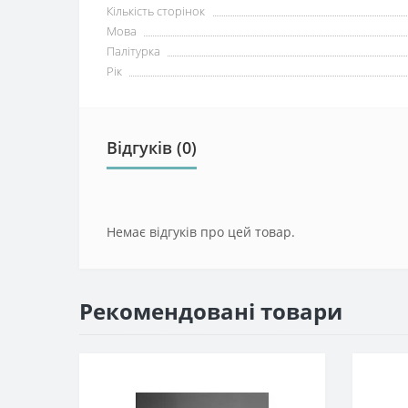
Кількість сторінок
Мова
Палітурка
Рік
Відгуків (0)
Немає відгуків про цей товар.
Рекомендовані товари