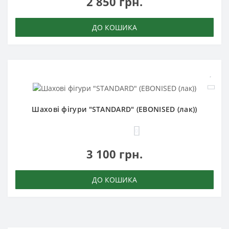
2 850 грн.
ДО КОШИКА
Шахові фігури "STANDARD" (EBONISED (лак))
0
3 100 грн.
ДО КОШИКА