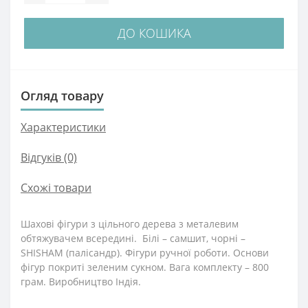
ДО КОШИКА
Огляд товару
Характеристики
Відгуків (0)
Схожі товари
Шахові фігури з цільного дерева з металевим
обтяжувачем всередині. Білі – самшит, чорні –
SHISHAM (палісандр). Фігури ручної роботи. Основи
фігур покриті зеленим сукном. Вага комплекту – 800
грам. Виробництво Індія.