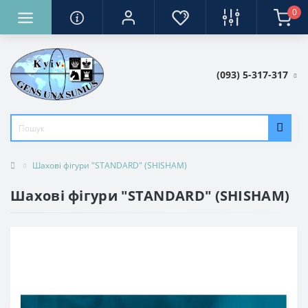
0
(093) 5-317-317
Шахові фігури "STANDARD" (SHISHAM)
Шахові фігури "STANDARD" (SHISHAM)