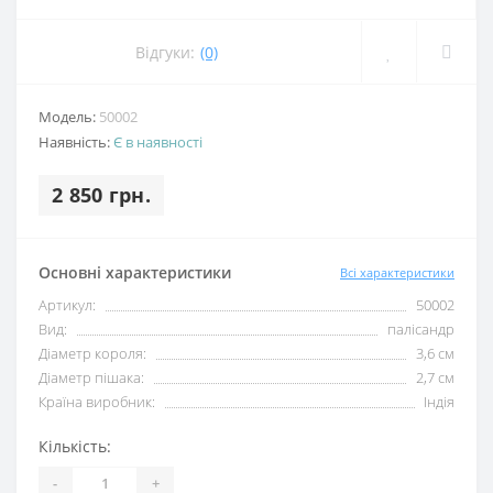
Відгуки:
(0)
Модель:
50002
Наявність:
Є в наявності
2 850 грн.
Основні характеристики
Всі характеристики
Артикул:
50002
Вид:
палісандр
Діаметр короля:
3,6 см
Діаметр пішака:
2,7 см
Країна виробник:
Індія
Кількість:
-
+