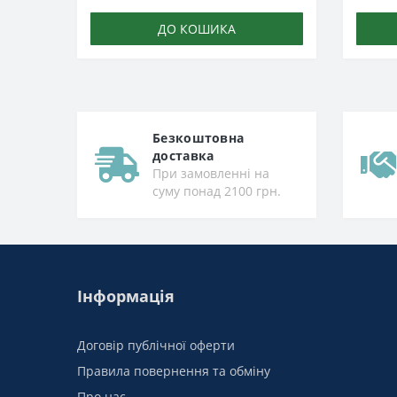
ДО КОШИКА
Безкоштовна
доставка
При замовленні на
суму понад 2100 грн.
Інформація
Договір публічної оферти
Правила повернення та обміну
Про нас