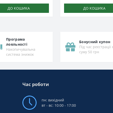
ДО КОШИКА
ДО КОШИКА
Програма
Бонусний купон
лояльності
Під час реєстрації 
Накопичувальна
суму 50 грн
система знижок
Час роботи
пн: вихідний
вт - вс: 10:00 - 17:00