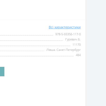
Всі характеристики
978-5-93356-117-0
Гуревич Б.
11170
Лівша. Санкт-Петербург
484