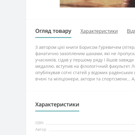
Огляд товару
Характеристики
Від
З автором цієї книги Борисом Гуревичем (літе
фанатично захопленим шахами, які не пропуска
учасників, сідав у першому ряду і йшов завжди
медаллю, вступив на філологічний факультет Л
опублікував сотні статей у відомих радянських
вчені та міліціонери, актори та спортсмени...
Характеристики
ISBN
Автор