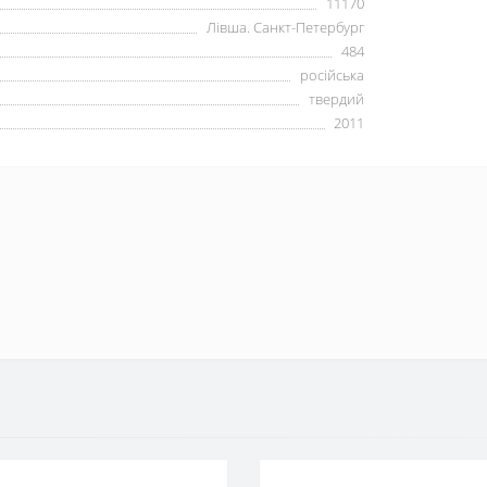
11170
Лівша. Санкт-Петербург
484
російська
твердий
2011