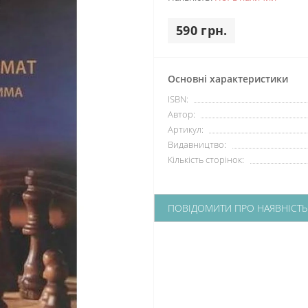
590 грн.
Основні характеристики
ISBN:
Автор:
Артикул:
Видавництво:
Кількість сторінок:
ПОВІДОМИТИ ПРО НАЯВНІСТЬ