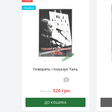
-19%
Знижка
Говорить і показує Таль
0
520 грн.
640 грн.
ДО КОШИКА