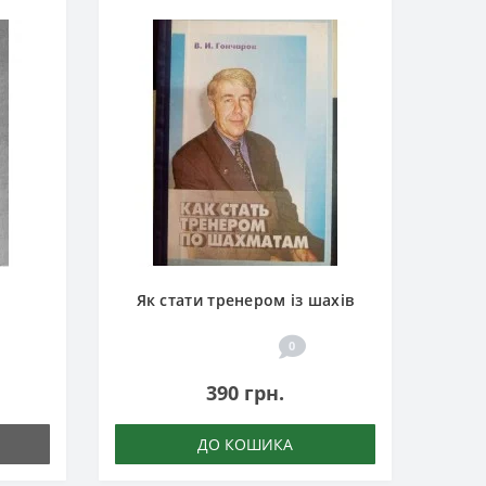
Як стати тренером із шахів
0
390 грн.
ДО КОШИКА