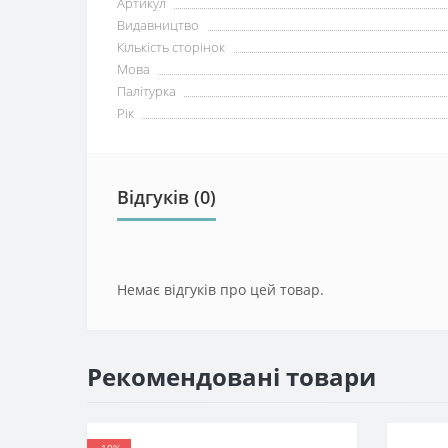
Артикул
Видавництво
Кількість сторінок
Мова
Палітурка
Рік
Відгуків (0)
Немає відгуків про цей товар.
Рекомендовані товари