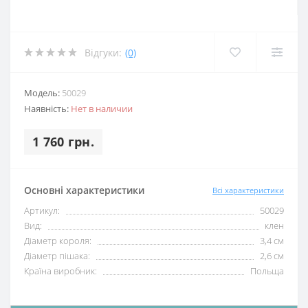
Відгуки:
(0)
Модель:
50029
Наявність:
Нет в наличии
1 760 грн.
Основні характеристики
Всі характеристики
Артикул:
50029
Вид:
клен
Діаметр короля:
3,4 см
Діаметр пішака:
2,6 см
Країна виробник:
Польща