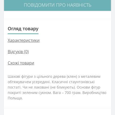
ПОВІДОМИТИ ПРО НАЯВНІСТЬ
Огляд товару
Характеристики
Відгуків (0)
Схожі товари
Шахові фігури з цільного дерева (клен) з металевим
обтяжувачем усередині. Класичні стаунтонівські
постаті. Чи не лаковані (не бликують). Основи фігур
покриті зеленим сукном. Вага – 700 грам. Виробництво
Польща.