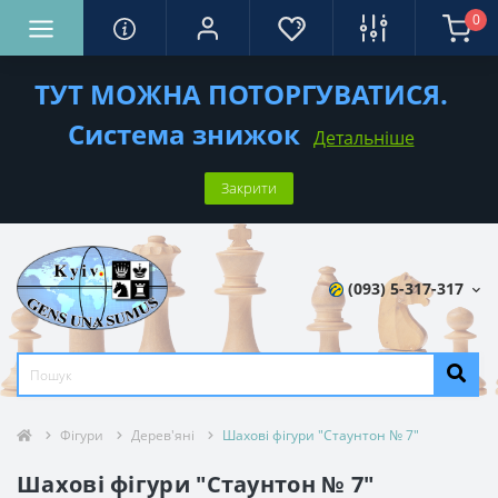
0
ТУТ МОЖНА ПОТОРГУВАТИСЯ.
Система знижок
Детальніше
Закрити
(093) 5-317-317
Фігури
Дерев'яні
Шахові фігури "Стаунтон № 7"
Шахові фігури "Стаунтон № 7"