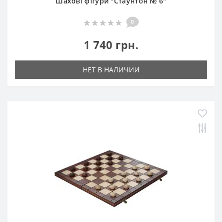
Шахові фігури "Стаунтон № 6"
0
1 740 грн.
НЕТ В НАЛИЧИИ