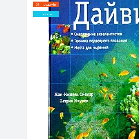
Хіт продажів
Знижка