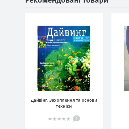
Дайвінг. Захоплення та основи
техніки
0