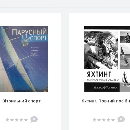
Вітрильний спорт
Яхтинг. Повний посіб
0
0