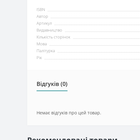
ISBN
Автор
Артикул
Видавництво
Кількість сторінок
Мова
Палітурка
Рік
Відгуків (0)
Немає відгуків про цей товар.
Рекомендовані товари