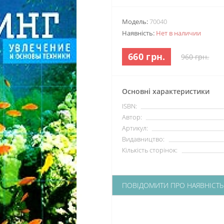
Модель:
70040
Наявність:
Нет в наличии
660 грн.
960 грн.
Основні характеристики
ISBN:
Автор:
Артикул:
Видавництво:
Кількість сторінок:
ПОВІДОМИТИ ПРО НАЯВНІСТЬ