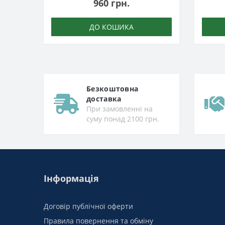
960 грн.
ДО КОШИКА
Безкоштовна
доставка
При замовленні на
суму понад 2100 грн.
Інформація
Договір публічної оферти
Правила повернення та обміну