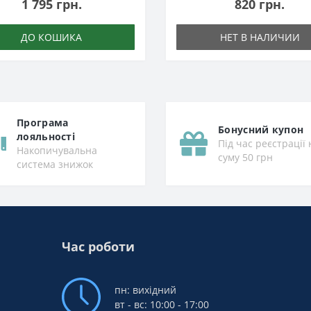
1 795 грн.
820 грн.
ДО КОШИКА
НЕТ В НАЛИЧИИ
Програма
Бонусний купон
лояльності
Під час реєстрації 
Накопичувальна
суму 50 грн
система знижок
Час роботи
пн: вихідний
вт - вс: 10:00 - 17:00