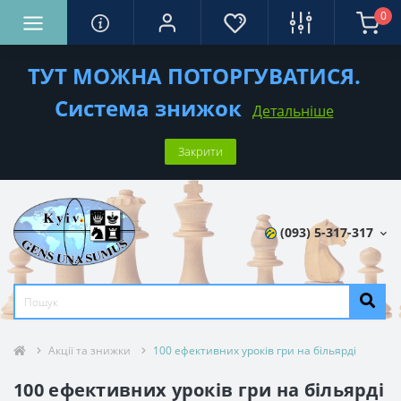
0
ТУТ МОЖНА ПОТОРГУВАТИСЯ.
Система знижок
Детальніше
Закрити
(093) 5-317-317
Акції та знижки
100 ефективних уроків гри на більярді
100 ефективних уроків гри на більярді