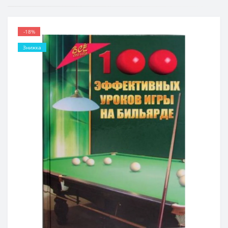
-18%
Знижка