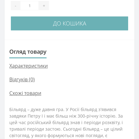
-
+
ДО КОШИКА
Огляд товару
Характеристики
Відгуків (0)
Схожі товари
Більярд – дуже давня гра. У Росії більярд з'явився
завдяки Петру I і має більш ніж 300-річну історію. За
цей час російський більярд знав і періоди розквіту, і
тривалі періоди застою. Сьогодні більярд – це цілий
світогляд, у якого формуються нові погляди, є