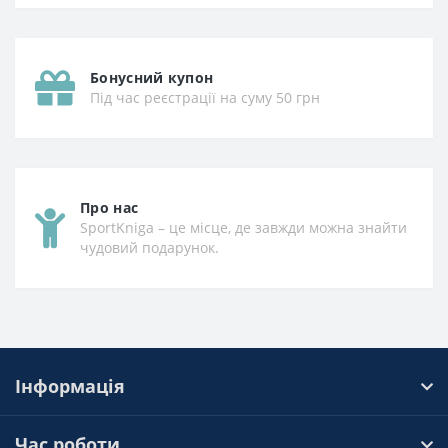
Бонусний купон
Під час реєстрації на суму 50 грн
Про нас
SportKniga – це місце, де завжди можна знайти
чудовий подарунок.
Інформація
Час роботи