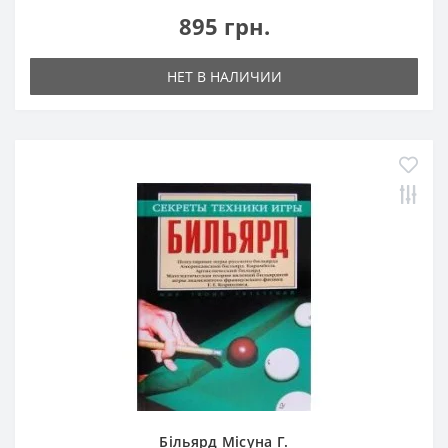
895 грн.
НЕТ В НАЛИЧИИ
Більярд Місуна Г.