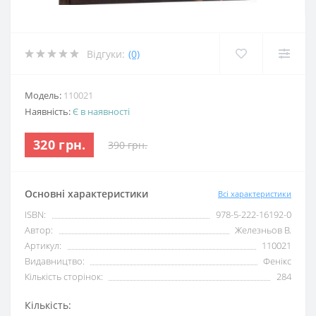
Відгуки:
(0)
Модель:
110021
Наявність:
Є в наявності
320 грн.
390 грн.
Основні характеристики
Всі характеристики
ISBN:
978-5-222-16192-0
Автор:
Железньов В.
Артикул:
110021
Видавництво:
Фенікс
Кількість сторінок:
284
Кількість: