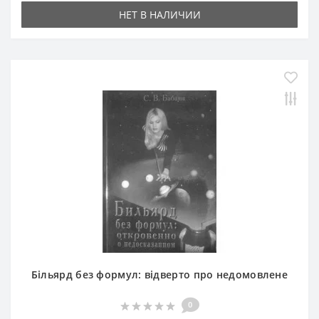
НЕТ В НАЛИЧИИ
Більярд без формул: відверто про недомовлене
0