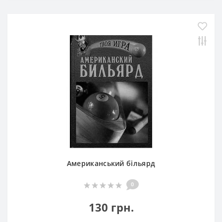
Американський більярд
0
130 грн.