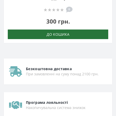
0
300 грн.
ДО КОШИКА
Безкоштовна доставка
При замовленні на суму понад 2100 грн.
Програма лояльності
Накопичувальна система знижок